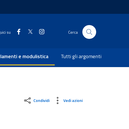
uici su
Cerca
lamenti e modulistica
Tutti gli argomenti
Condividi
Vedi azioni