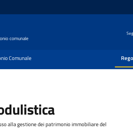
Seg
monio comunale
monio Comunale
Rego
dulistica
sso alla gestione dei patrimonio immobiliare del