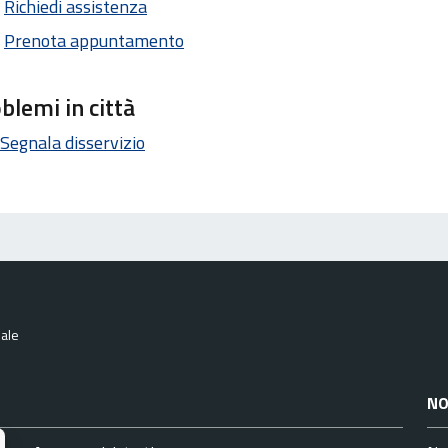
Richiedi assistenza
Prenota appuntamento
blemi in città
Segnala disservizio
nale
NO