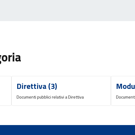
goria
Direttiva (3)
Modul
Documenti pubblici relativi a Direttiva
Documenti 