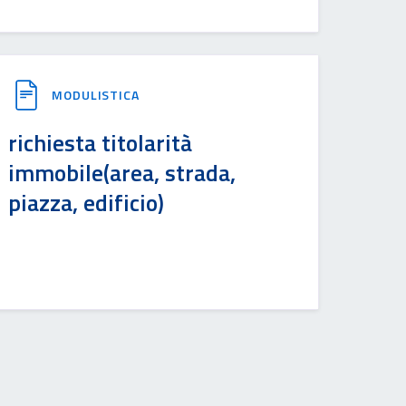
MODULISTICA
richiesta titolarità
immobile(area, strada,
piazza, edificio)