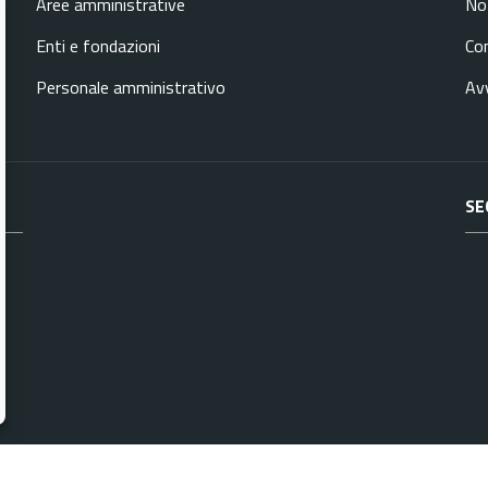
Aree amministrative
Not
Enti e fondazioni
Co
Personale amministrativo
Avv
SE