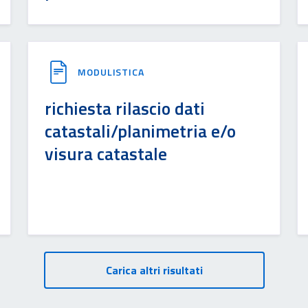
MODULISTICA
richiesta rilascio dati
catastali/planimetria e/o
visura catastale
Carica altri risultati