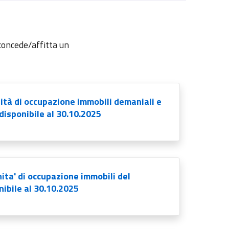
 concede/affitta un
ità di occupazione immobili demaniali e
disponibile al 30.10.2025
ita' di occupazione immobili del
ibile al 30.10.2025