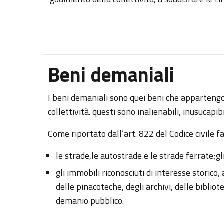
Beni demaniali
I beni demaniali sono quei beni che appartengo
collettività. questi sono inalienabili, inusucapib
Come riportato dall’art. 822 del Codice civile 
le strade,le autostrade e le strade ferrate;gl
gli immobili riconosciuti di interesse storico,
delle pinacoteche, degli archivi, delle biblio
demanio pubblico.