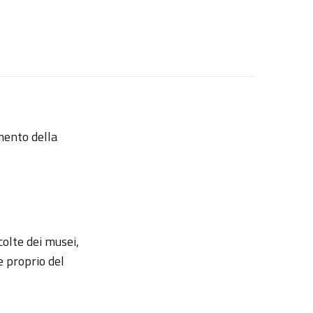
mento della
colte dei musei,
e proprio del