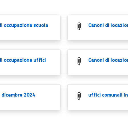
 di occupazione scuole
Canoni di locazio
di occupazione uffici
Canoni di locazio
31 dicembre 2024
uffici comunali i