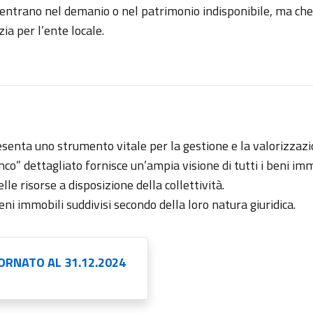
 rientrano nel demanio o nel patrimonio indisponibile, ma ch
ia per l’ente locale.
senta uno strumento vitale per la gestione e la valorizzaz
co” dettagliato fornisce un’ampia visione di tutti i beni imm
e risorse a disposizione della collettività.
ni immobili suddivisi secondo della loro natura giuridica.
ORNATO AL 31.12.2024