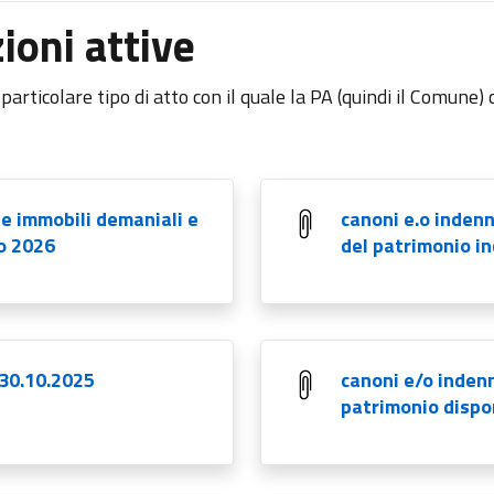
ioni attive
articolare tipo di atto con il quale la PA (quindi il Comune)
ne immobili demaniali e
canoni e.o indenn
no 2026
del patrimonio in
 30.10.2025
canoni e/o indenn
patrimonio dispon