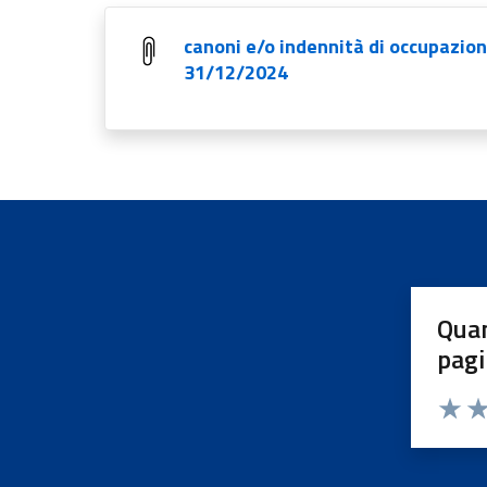
canoni e/o indennità di occupazion
31/12/2024
Quan
pagi
Valuta 
Val