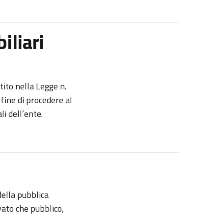
iliari
tito nella Legge n.
fine di procedere al
li dell’ente.
della pubblica
vato che pubblico,