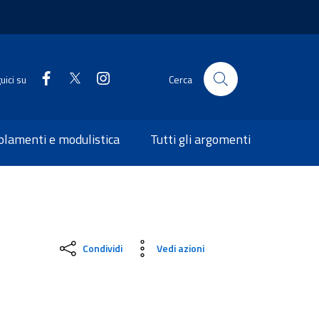
uici su
Cerca
olamenti e modulistica
Tutti gli argomenti
Condividi
Vedi azioni