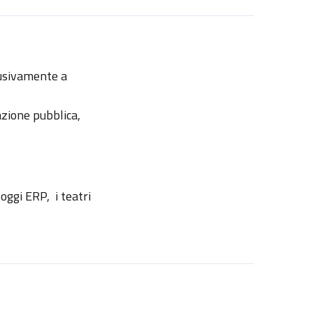
clusivamente a
azione pubblica,
lloggi ERP, i teatri