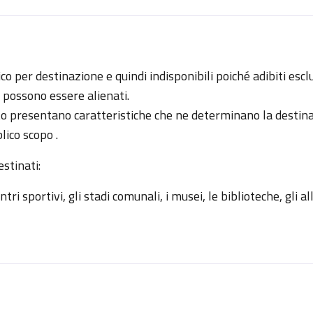
ico per destinazione e quindi indisponibili poiché adibiti es
 possono essere alienati.
anto presentano caratteristiche che ne determinano la destin
lico scopo .
estinati:
 centri sportivi, gli stadi comunali, i musei, le biblioteche, gli a