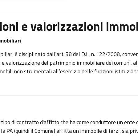
zioni e valorizzazioni immob
mmobiliari
iliari è disciplinato dall’art. 58 del D.L. n. 122/2008, conver
 e valorizzazione del patrimonio immobiliare dei comuni, al 
obili non strumentali all’esercizio delle funzioni istituziona
 tipo di contratto d'affitto che ha come conduttore un ente 
a PA (quindi il Comune) affitta un immobile di terzi, sia pri