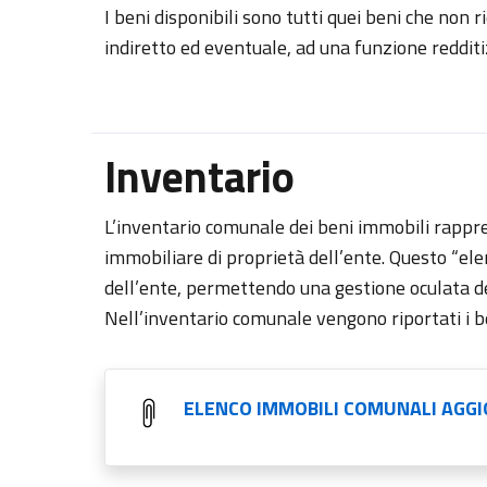
I beni disponibili sono tutti quei beni che non
indiretto ed eventuale, ad una funzione redditiz
Inventario
L’inventario comunale dei beni immobili rappre
immobiliare di proprietà dell’ente. Questo “elen
dell’ente, permettendo una gestione oculata dell
Nell’inventario comunale vengono riportati i be
ELENCO IMMOBILI COMUNALI AGGI