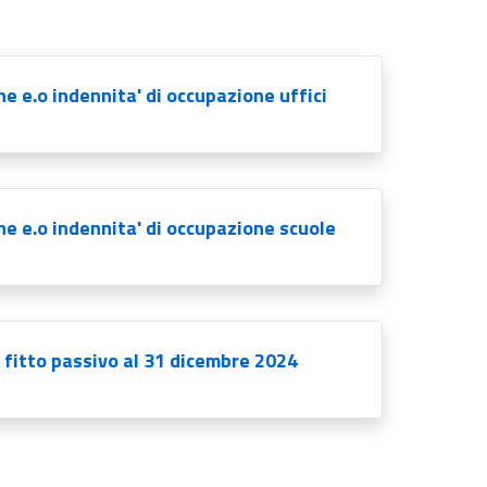
ne e.o indennita' di occupazione uffici
ne e.o indennita' di occupazione scuole
n fitto passivo al 31 dicembre 2024