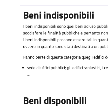
Beni indisponibili
I beni indisponibili sono quei beni ad uso pubbl
soddisfare le finalità pubbliche e pertanto non
I beni indisponibili possono essere tali in qu
ovvero in quanto sono stati destinati a un pubb
Fanno parte di questa categoria quegli edifici d
sede di uffici pubblici; gli edifici scolastici, i
…
Beni disponibili