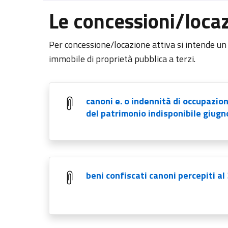
Le concessioni/locaz
Per concessione/locazione attiva si intende un p
immobile di proprietà pubblica a terzi.
canoni e. o indennità di occupazio
del patrimonio indisponibile giug
beni confiscati canoni percepiti al