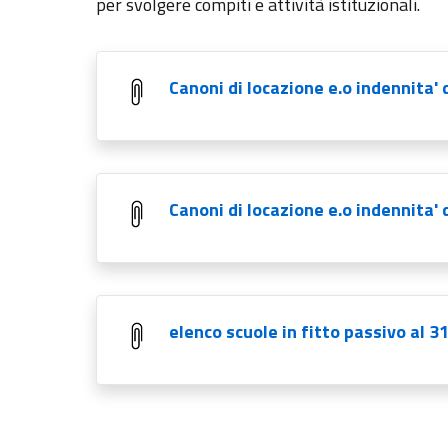
per svolgere compiti e attività istituzionali.
Canoni di locazione e.o indennita'
Canoni di locazione e.o indennita' 
elenco scuole in fitto passivo al 