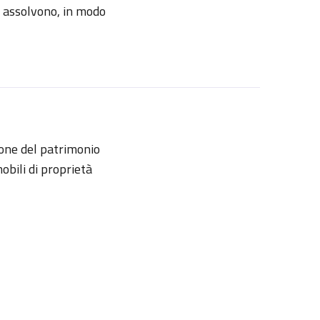
e assolvono, in modo
ione del patrimonio
obili di proprietà