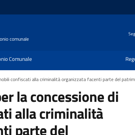
Seg
monio comunale
monio Comunale
Reg
bili confiscati alla criminalità organizzata facenti parte del patri
er la concessione di
ti alla criminalità
ti parte del