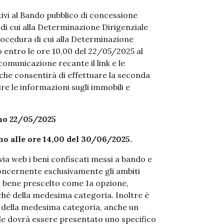
ativi al Bando pubblico di concessione
 di cui alla Determinazione Dirigenziale
rocedura di cui alla Determinazione
 entro le ore 10,00 del 22/05/2025 al
comunicazione recante il link e le
 che consentirà di effettuare la seconda
re le informazioni sugli immobili e
orno 22/05/2025
no alle ore 14,00 del 30/06/2025.
a web i beni confiscati messi a bando e
oncernente esclusivamente gli ambiti
 il bene prescelto come 1a opzione,
é della medesima categoria. Inoltre è
ti della medesima categoria, anche un
ale dovrà essere presentato uno specifico