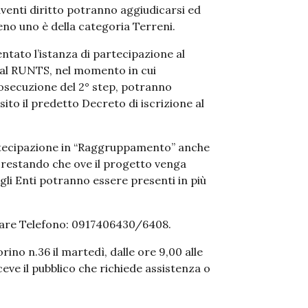
 aventi diritto potranno aggiudicarsi ed
eno uno è della categoria Terreni.
entato l’istanza di partecipazione al
 al RUNTS, nel momento in cui
osecuzione del 2° step, potranno
ito il predetto Decreto di iscrizione al
 partecipazione in “Raggruppamento” anche
 restando che ove il progetto venga
li Enti potranno essere presenti in più
ttare Telefono: 0917406430/6408.
rino n.36 il martedì, dalle ore 9,00 alle
riceve il pubblico che richiede assistenza o